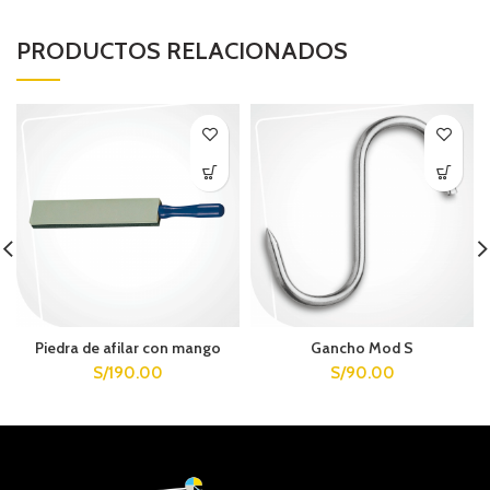
PRODUCTOS RELACIONADOS
Piedra de afilar con mango
Gancho Mod S
S/
190.00
S/
90.00