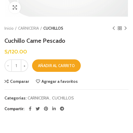
Ver completo
Inicio
CARNICERIA
CUCHILLOS
Cuchillo Carne Pescado
S/
120.00
Cuchillo Carne Pescado cantidad
AÑADIR AL CARRITO
Comparar
Agregar a favoritos
Categorías:
CARNICERIA
,
CUCHILLOS
Compartir