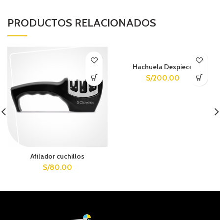
PRODUCTOS RELACIONADOS
Hachuela Despiece
S/
200.00
Afilador cuchillos
S/
80.00