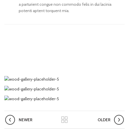
a parturient congue non commodo felis in dui lacinia
potenti aptent torquent mia.
NEWER
OLDER