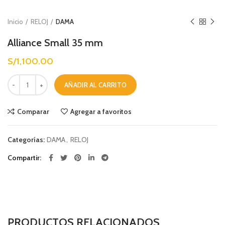
Inicio
RELOJ
DAMA
Alliance Small 35 mm
S/
1,100.00
Alliance Small 35 mm cantidad
AÑADIR AL CARRITO
Comparar
Agregar a favoritos
Categorías:
DAMA
,
RELOJ
Compartir
PRODUCTOS RELACIONADOS